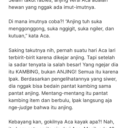
hewan yang nggak ada imut-imutnya.
Di mana imutnya coba?! “Anjing tuh suka
menggonggong, suka nggigit, suka ngiler, dan
kutuan,” kata Aca.
Saking takutnya nih, pernah suatu hari Aca lari
terbirit-birit karena dikejar anjing. Tapi setelah
ia sadar tenyata ia salah besar! Yang ngejar dia
itu KAMBING, bukan ANJING! Semua itu karena
Ipak. Berdasarkan pengelihatannya yang siwer,
dia nggak bisa bedain pantat kambing sama
pantat anjing. Mentang-mentang itu pantat
kambing item dan berbulu, Ipak langsung aja
nge-
judge
bahwa itu anjing.
Kebayang kan, gokilnya Aca kayak apa?! Nah,