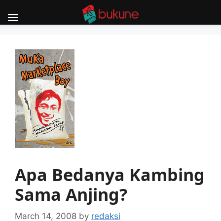
Skip
to
content
Apa Bedanya Kambing
Sama Anjing?
March 14, 2008
by
redaksi