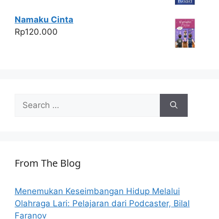
Namaku Cinta
Rp
120.000
Search
for:
From The Blog
Menemukan Keseimbangan Hidup Melalui
Olahraga Lari: Pelajaran dari Podcaster, Bilal
Faranov