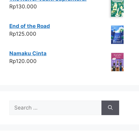
Rp
130.000
End of the Road
Rp
125.000
Namaku Cinta
Rp
120.000
Search
for: