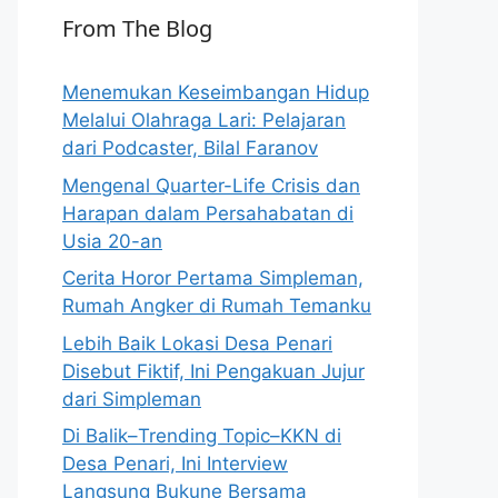
From The Blog
Menemukan Keseimbangan Hidup
Melalui Olahraga Lari: Pelajaran
dari Podcaster, Bilal Faranov
Mengenal Quarter-Life Crisis dan
Harapan dalam Persahabatan di
Usia 20-an
Cerita Horor Pertama Simpleman,
Rumah Angker di Rumah Temanku
Lebih Baik Lokasi Desa Penari
Disebut Fiktif, Ini Pengakuan Jujur
dari Simpleman
Di Balik–Trending Topic–KKN di
Desa Penari, Ini Interview
Langsung Bukune Bersama