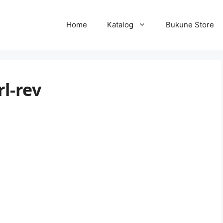
Home
Katalog
Bukune Store
rl-rev