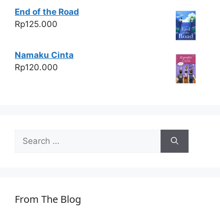
End of the Road
Rp
125.000
Namaku Cinta
Rp
120.000
Search
for:
From The Blog