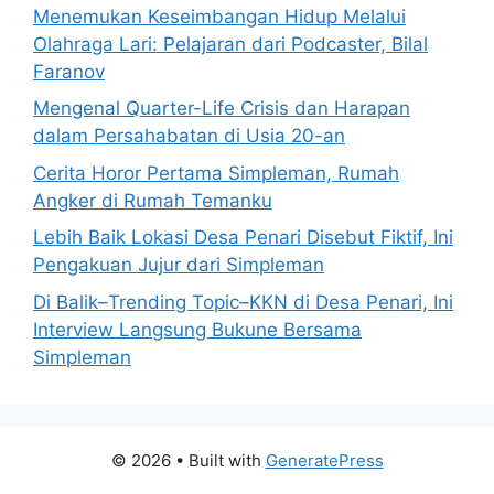
Menemukan Keseimbangan Hidup Melalui
Olahraga Lari: Pelajaran dari Podcaster, Bilal
Faranov
Mengenal Quarter-Life Crisis dan Harapan
dalam Persahabatan di Usia 20-an
Cerita Horor Pertama Simpleman, Rumah
Angker di Rumah Temanku
Lebih Baik Lokasi Desa Penari Disebut Fiktif, Ini
Pengakuan Jujur dari Simpleman
Di Balik–Trending Topic–KKN di Desa Penari, Ini
Interview Langsung Bukune Bersama
Simpleman
© 2026
• Built with
GeneratePress