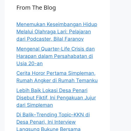
From The Blog
Menemukan Keseimbangan Hidup
Melalui Olahraga Lari: Pelajaran
dari Podcaster, Bilal Faranov
Mengenal Quarter-Life Crisis dan
Harapan dalam Persahabatan di
Usia 20-an
Cerita Horor Pertama Simpleman,
Rumah Angker di Rumah Temanku
Lebih Baik Lokasi Desa Penari
Disebut Fiktif, Ini Pengakuan Jujur
dari Simpleman
Di Balik–Trending Topic–KKN di
Desa Penari, Ini Interview
Langsung Bukune Bersama