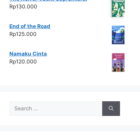
Rp
130.000
End of the Road
Rp
125.000
Namaku Cinta
Rp
120.000
Search
for: