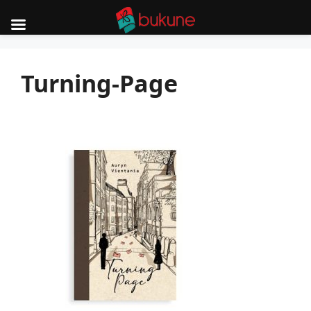
Skip
to
Turning-Page
content