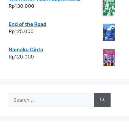
Rp
130.000
End of the Road
Rp
125.000
Namaku Cinta
Rp
120.000
Search
for: