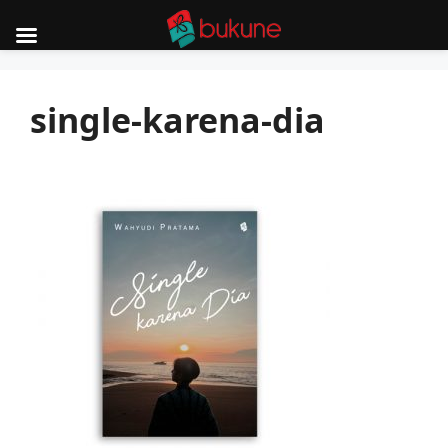
Skip
to
single-karena-dia
content