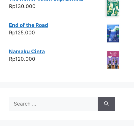
Rp
130.000
End of the Road
Rp
125.000
Namaku Cinta
Rp
120.000
Search
for: