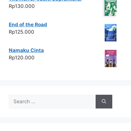
Rp
130.000
End of the Road
Rp
125.000
Namaku Cinta
Rp
120.000
Search
for: