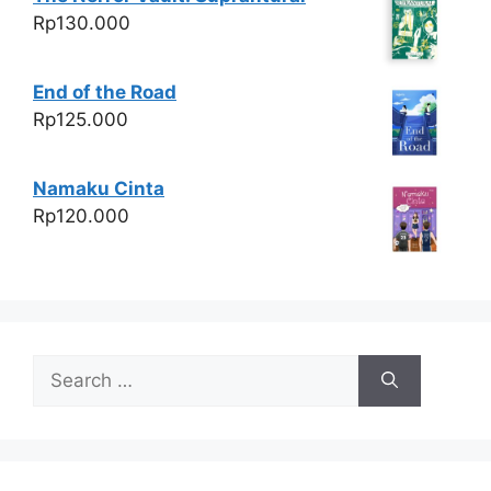
Rp
130.000
End of the Road
Rp
125.000
Namaku Cinta
Rp
120.000
Search
for: