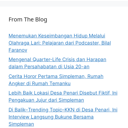
From The Blog
Menemukan Keseimbangan Hidup Melalui
Olahraga Lari: Pelajaran dari Podcaster, Bilal
Faranov
Mengenal Quarter-Life Crisis dan Harapan
dalam Persahabatan di Usia 20-an
Cerita Horor Pertama Simpleman, Rumah
Angker di Rumah Temanku
Lebih Baik Lokasi Desa Penari Disebut Fiktif, Ini
Pengakuan Jujur dari Simpleman
Di Balik–Trending Topic–KKN di Desa Penari, Ini
Interview Langsung Bukune Bersama
Simpleman