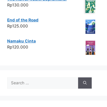
Rp
130.000
End of the Road
Rp
125.000
Namaku Cinta
Rp
120.000
Search
for: