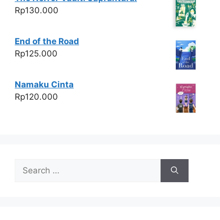
Rp
130.000
End of the Road
Rp
125.000
Namaku Cinta
Rp
120.000
Search
for: