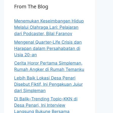
From The Blog
Menemukan Keseimbangan Hidup
Melalui Olahraga Lari: Pelajaran
dari Podcaster, Bilal Faranov
Mengenal Quarter-Life Crisis dan
Harapan dalam Persahabatan di
Usia 20-an
Cerita Horor Pertama Simpleman,
Rumah Angker di Rumah Temanku
Lebih Baik Lokasi Desa Penari
Disebut Fiktif, Ini Pengakuan Jujur
dari Simpleman
Di Balik–Trending Topic–KKN di
Desa Penari, Ini Interview
Langsung Bukune Bersama