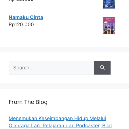
Namaku Cinta
Rp
120.000
Search
for:
From The Blog
Menemukan Keseimbangan Hidup Melalui
Olahraga Lari: Pelajaran dari Podcaster, Bilal