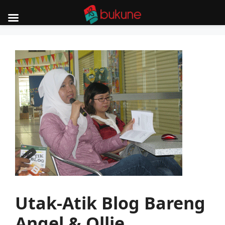
Skip
to
content
Utak-Atik Blog Bareng
Angel & Ollie