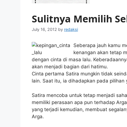
Sulitnya Memilih S
July 16, 2012
by
redaksi
Seberapa jauh kamu m
kenangan akan tetap me
dengan cinta di masa lalu. Keberadaannya
akan menjadi bagian dari hatimu.
Cinta pertama Satira mungkin tidak sein
lain. Saat itu, ia dihadapkan pada pilihan
Satira mencoba untuk tetap menjadi sahab
memiliki perasaan apa pun terhadap Arg
yang terjadi kemudian, membuat segalany
Arga.