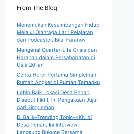
From The Blog
Menemukan Keseimbangan Hidup
Melalui Olahraga Lari: Pelajaran
dari Podcaster, Bilal Faranov
Mengenal Quarter-Life Crisis dan
Harapan dalam Persahabatan di
Usia 20-an
Cerita Horor Pertama Simpleman,
Rumah Angker di Rumah Temanku
Lebih Baik Lokasi Desa Penari
Disebut Fiktif, Ini Pengakuan Jujur
dari Simpleman
Di Balik–Trending Topic–KKN di
Desa Penari, Ini Interview
Langsung Bukune Bersama