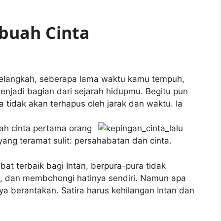
ebuah Cinta
elangkah, seberapa lama waktu kamu tempuh,
njadi bagian dari sejarah hidupmu. Begitu pun
 tidak akan terhapus oleh jarak dan waktu. Ia
dah cinta pertama orang
 yang teramat sulit: persahabatan dan cinta.
at terbaik bagi Intan, berpura-pura tidak
a, dan membohongi hatinya sendiri. Namun apa
a berantakan. Satira harus kehilangan Intan dan