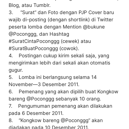
Blog, atau Tumblr.
3. “Surat” dan Foto dengan PJP Cover baru
wajib di-posting (dengan shortlink) di Twitter
peserta lomba dengan Mention @bukune
@Poconggg, dan Hashtag
#SuratCintaPoconggg (cewek) atau
#SuratBuatPoconggg (cowok).
4. Postingan cukup kirim sekali saja, yang
mengirimkan lebih dari sekali akan otomatis
gugur.
5. Lomba ini berlangsung selama 14
November—3 Desember 2011.
6. Pemenang yang akan dipilih buat Kongkow
bareng @Poconggg sebanyak 10 orang.
7. Pengumuman pemenang akan dilakukan
pada 6 Desember 2011.
8. “Kongkow bareng @Poconggg” akan
diadakan pada 10 Desember 2011.