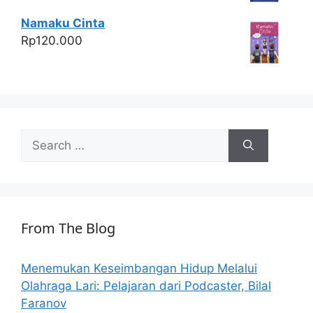
Namaku Cinta
Rp
120.000
Search
for:
From The Blog
Menemukan Keseimbangan Hidup Melalui
Olahraga Lari: Pelajaran dari Podcaster, Bilal
Faranov