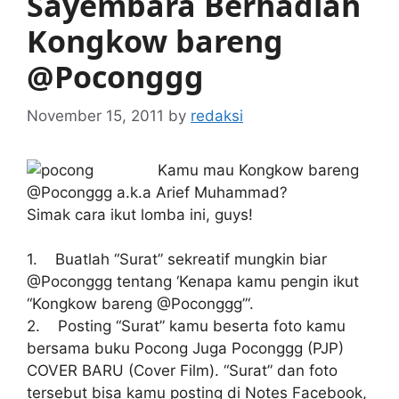
Sayembara Berhadiah
Kongkow bareng
@Poconggg
November 15, 2011
by
redaksi
Kamu mau Kongkow bareng
@Poconggg a.k.a Arief Muhammad?
Simak cara ikut lomba ini, guys!
1. Buatlah “Surat” sekreatif mungkin biar
@Poconggg tentang ‘Kenapa kamu pengin ikut
“Kongkow bareng @Poconggg”‘.
2. Posting “Surat” kamu beserta foto kamu
bersama buku Pocong Juga Poconggg (PJP)
COVER BARU (Cover Film). “Surat” dan foto
tersebut bisa kamu posting di Notes Facebook,