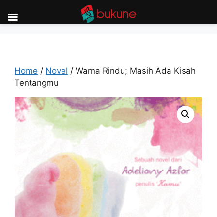
Skip
to
content
Home
/
Novel
/ Warna Rindu; Masih Ada Kisah
Tentangmu