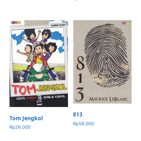
813
Tom Jengkol
Rp
58.000
Rp
26.000