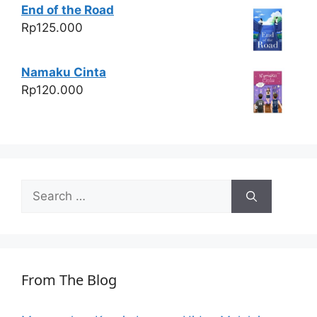
End of the Road
Rp
125.000
Namaku Cinta
Rp
120.000
Search
for:
From The Blog