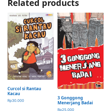
Related products
Curcol si Rantau
Kacau
3 Gonggong
Rp
30.000
Menerjang Badai
Rp
25.000