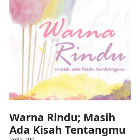
Warna Rindu; Masih
Ada Kisah Tentangmu
Rp
39.000