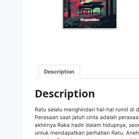
Description
Description
Ratu selalu menghindari hal-hal rumit di 
Perasaan saat jatuh cinta adalah perasa
akhirnya Raka hadir dalam hidupnya, seora
untuk mendapatkan perhatian Ratu. Anehn