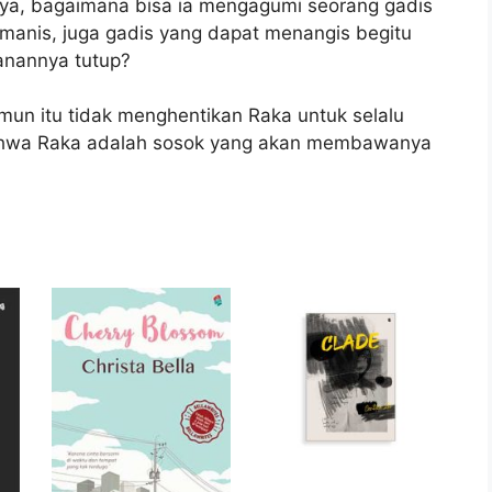
inya, bagaimana bisa ia mengagumi seorang gadis
manis, juga gadis yang dapat menangis begitu
anannya tutup?
un itu tidak menghentikan Raka untuk selalu
bahwa Raka adalah sosok yang akan membawanya