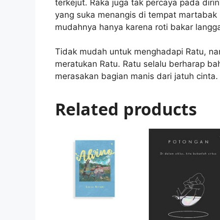
terkejut. Raka juga tak percaya pada dir
yang suka menangis di tempat martabak 
mudahnya hanya karena roti bakar langg
Tidak mudah untuk menghadapi Ratu, nam
meratukan Ratu. Ratu selalu berharap 
merasakan bagian manis dari jatuh cinta.
Related products