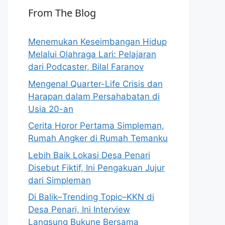
From The Blog
Menemukan Keseimbangan Hidup
Melalui Olahraga Lari: Pelajaran
dari Podcaster, Bilal Faranov
Mengenal Quarter-Life Crisis dan
Harapan dalam Persahabatan di
Usia 20-an
Cerita Horor Pertama Simpleman,
Rumah Angker di Rumah Temanku
Lebih Baik Lokasi Desa Penari
Disebut Fiktif, Ini Pengakuan Jujur
dari Simpleman
Di Balik–Trending Topic–KKN di
Desa Penari, Ini Interview
Langsung Bukune Bersama