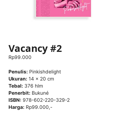
Vacancy #2
Rp
99.000
Penulis:
Pinkishdelight
Ukuran:
14 x 20 cm
Tebal:
376 hlm
Penerbit:
Bukuné
ISBN:
978-602-220-329-2
Harga:
Rp99.000,-
Vacancy