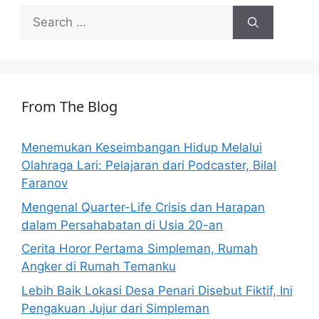
Search
for:
From The Blog
Menemukan Keseimbangan Hidup Melalui
Olahraga Lari: Pelajaran dari Podcaster, Bilal
Faranov
Mengenal Quarter-Life Crisis dan Harapan
dalam Persahabatan di Usia 20-an
Cerita Horor Pertama Simpleman, Rumah
Angker di Rumah Temanku
Lebih Baik Lokasi Desa Penari Disebut Fiktif, Ini
Pengakuan Jujur dari Simpleman