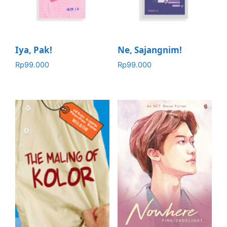
Iya, Pak!
Ne, Sajangnim!
Rp
99.000
Rp
99.000