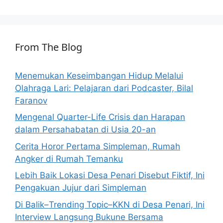
From The Blog
Menemukan Keseimbangan Hidup Melalui
Olahraga Lari: Pelajaran dari Podcaster, Bilal
Faranov
Mengenal Quarter-Life Crisis dan Harapan
dalam Persahabatan di Usia 20-an
Cerita Horor Pertama Simpleman, Rumah
Angker di Rumah Temanku
Lebih Baik Lokasi Desa Penari Disebut Fiktif, Ini
Pengakuan Jujur dari Simpleman
Di Balik–Trending Topic–KKN di Desa Penari, Ini
Interview Langsung Bukune Bersama