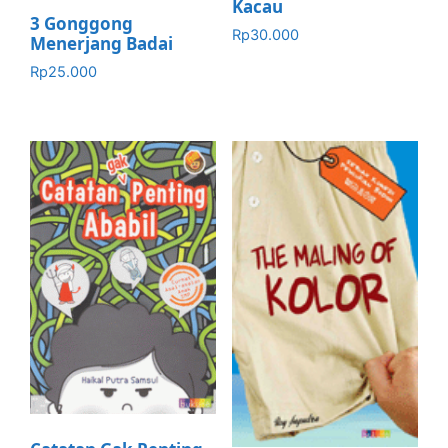
Kacau
3 Gonggong
Rp
30.000
Menerjang Badai
Rp
25.000