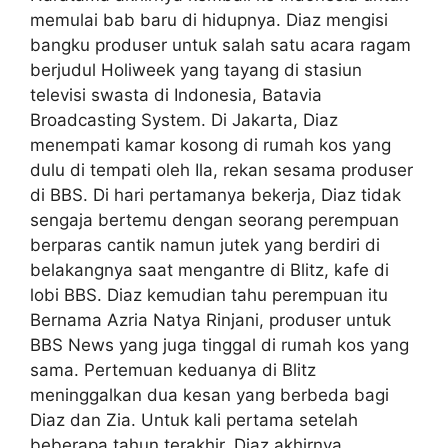
memulai bab baru di hidupnya. Diaz mengisi
bangku produser untuk salah satu acara ragam
berjudul Holiweek yang tayang di stasiun
televisi swasta di Indonesia, Batavia
Broadcasting System. Di Jakarta, Diaz
menempati kamar kosong di rumah kos yang
dulu di tempati oleh Ila, rekan sesama produser
di BBS. Di hari pertamanya bekerja, Diaz tidak
sengaja bertemu dengan seorang perempuan
berparas cantik namun jutek yang berdiri di
belakangnya saat mengantre di Blitz, kafe di
lobi BBS. Diaz kemudian tahu perempuan itu
Bernama Azria Natya Rinjani, produser untuk
BBS News yang juga tinggal di rumah kos yang
sama. Pertemuan keduanya di Blitz
meninggalkan dua kesan yang berbeda bagi
Diaz dan Zia. Untuk kali pertama setelah
beberapa tahun terakhir, Diaz akhirnya