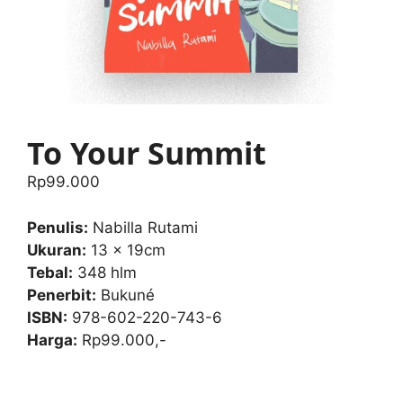
To Your Summit
Rp
99.000
Penulis:
Nabilla Rutami
Ukuran:
13 x 19cm
Tebal:
348 hlm
Penerbit:
Bukuné
ISBN:
978-602-220-743-6
Harga:
Rp99.000,-