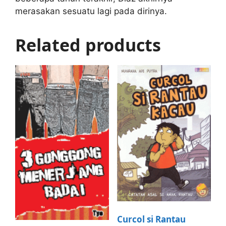
merasakan sesuatu lagi pada dirinya.
Related products
Curcol si Rantau