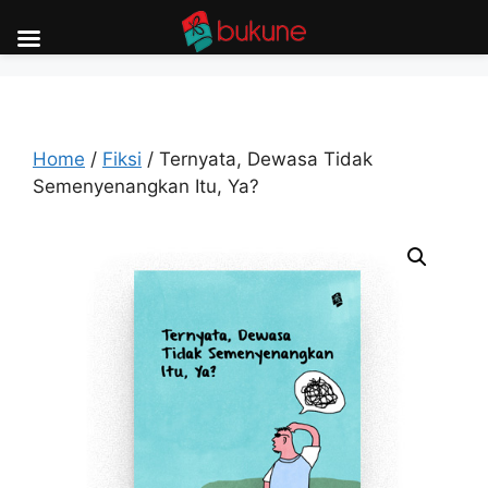
Skip
to
content
Home
/
Fiksi
/ Ternyata, Dewasa Tidak
Semenyenangkan Itu, Ya?