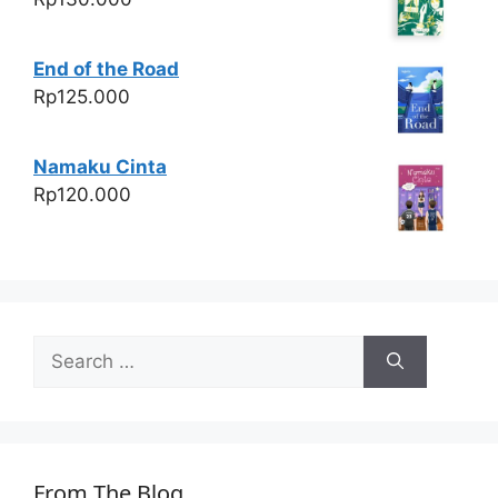
End of the Road
Rp
125.000
Namaku Cinta
Rp
120.000
Search
for:
From The Blog