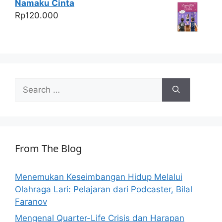
Namaku Cinta
Rp
120.000
Search
for:
From The Blog
Menemukan Keseimbangan Hidup Melalui
Olahraga Lari: Pelajaran dari Podcaster, Bilal
Faranov
Mengenal Quarter-Life Crisis dan Harapan