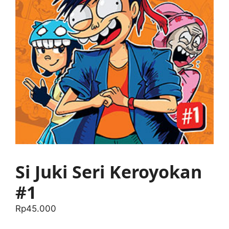
Si Juki Seri Keroyokan
#1
Rp
45.000