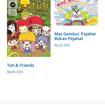
Mas Gembol, Pejabat
Bukan Pejahat
Rp
25.000
Tuti & Friends
Rp
40.000