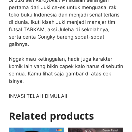
k
pertama dari Juki ce-es untuk menguasai rak
toko buku Indonesia dan menjadi serial terlaris
di dunia. Ikuti kisah Juki menjadi manajer tim
futsal TARKAM, aksi Juleha di sekolahnya,
serta cerita Congky bareng sobat-sobat
gaibnya.
Nggak mau ketinggalan, hadir juga karakter
komik lain yang bikin capek kalo harus disebutin
semua. Kamu lihat saja gambar di atas cek
isinya.
INVASI TELAH DIMULAI!
Related products