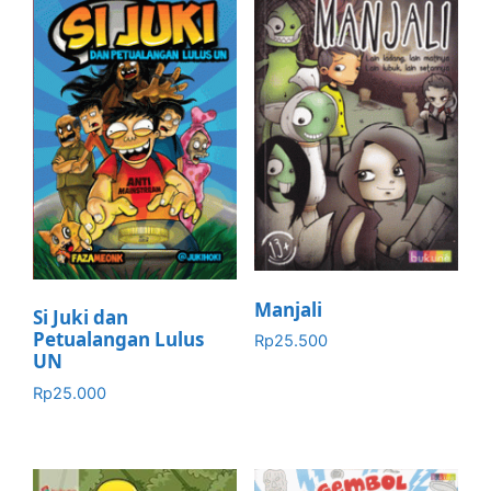
Manjali
Si Juki dan
Petualangan Lulus
Rp
25.500
UN
Rp
25.000