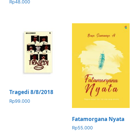
Rp
48.000
Tragedi 8/8/2018
Rp
99.000
Fatamorgana Nyata
Rp
55.000