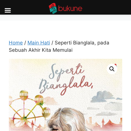
Skip
to
content
Home
/
Main Hati
/ Seperti Bianglala, pada
Sebuah Akhir Kita Memulai