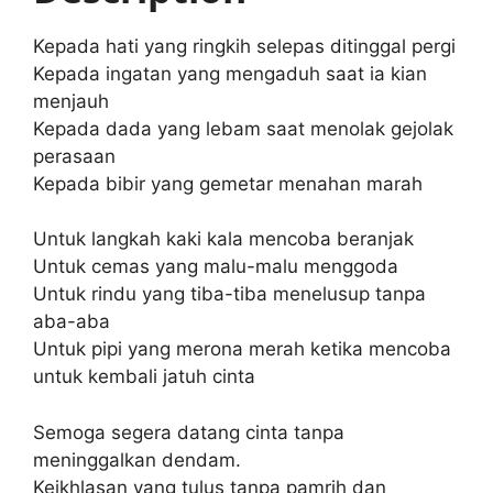
p
o
p
o
Kepada hati yang ringkih selepas ditinggal pergi
k
Kepada ingatan yang mengaduh saat ia kian
menjauh
Kepada dada yang lebam saat menolak gejolak
perasaan
Kepada bibir yang gemetar menahan marah
Untuk langkah kaki kala mencoba beranjak
Untuk cemas yang malu-malu menggoda
Untuk rindu yang tiba-tiba menelusup tanpa
aba-aba
Untuk pipi yang merona merah ketika mencoba
untuk kembali jatuh cinta
Semoga segera datang cinta tanpa
meninggalkan dendam.
Keikhlasan yang tulus tanpa pamrih dan