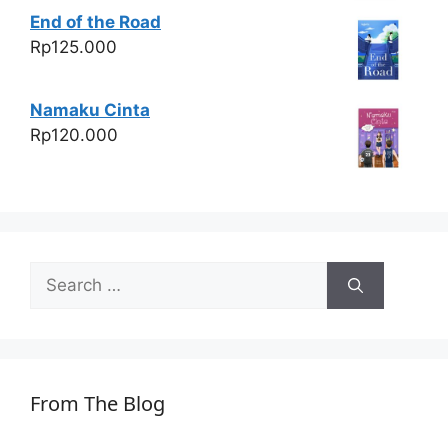
End of the Road
Rp
125.000
Namaku Cinta
Rp
120.000
Search
for:
From The Blog