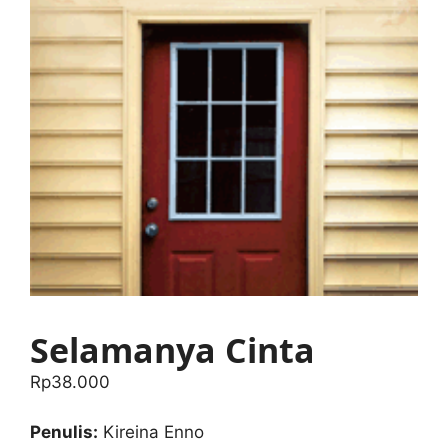
Selamanya Cinta
Rp
38.000
Penulis:
Kireina Enno