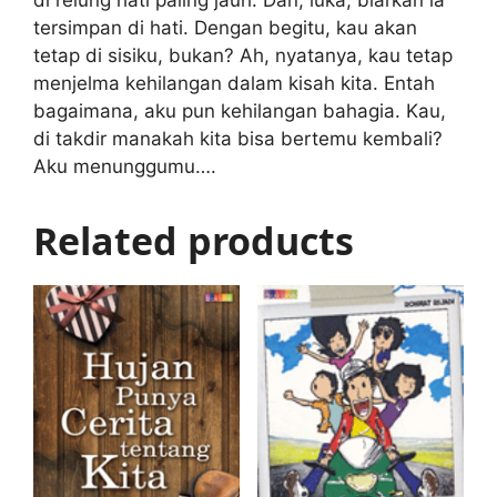
di relung hati paling jauh. Dan, luka, biarkan ia
tersimpan di hati. Dengan begitu, kau akan
tetap di sisiku, bukan? Ah, nyatanya, kau tetap
menjelma kehilangan dalam kisah kita. Entah
bagaimana, aku pun kehilangan bahagia. Kau,
di takdir manakah kita bisa bertemu kembali?
Aku menunggumu….
Related products