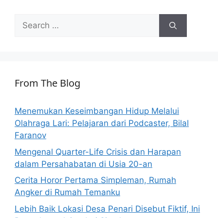
Search
for:
From The Blog
Menemukan Keseimbangan Hidup Melalui
Olahraga Lari: Pelajaran dari Podcaster, Bilal
Faranov
Mengenal Quarter-Life Crisis dan Harapan
dalam Persahabatan di Usia 20-an
Cerita Horor Pertama Simpleman, Rumah
Angker di Rumah Temanku
Lebih Baik Lokasi Desa Penari Disebut Fiktif, Ini