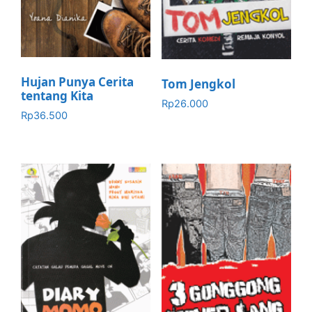
Hujan Punya Cerita
Tom Jengkol
tentang Kita
Rp
26.000
Rp
36.500