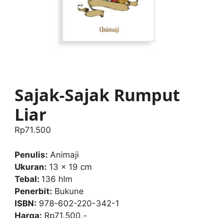
Sajak-Sajak Rumput
Liar
Rp
71.500
Penulis:
Animaji
Ukuran:
13 x 19 cm
Tebal:
136 hlm
Penerbit:
Bukune
ISBN:
978-602-220-342-1
Harga:
Rp71.500,-