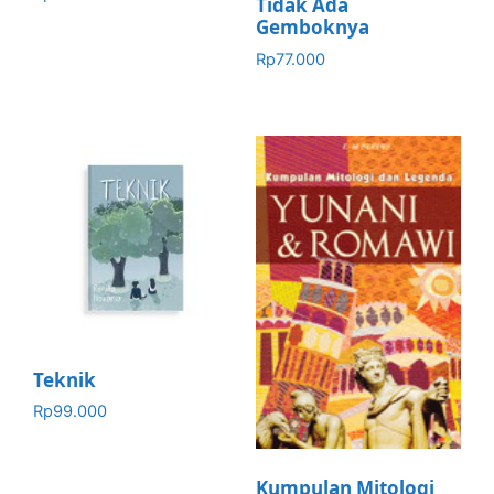
Tidak Ada
Gemboknya
Rp
77.000
Teknik
Rp
99.000
Kumpulan Mitologi