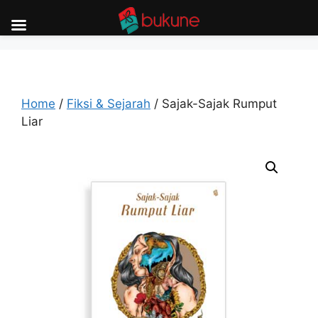
Skip
to
content
Home
/
Fiksi & Sejarah
/ Sajak-Sajak Rumput
Liar