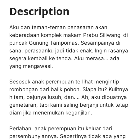
A
b
Description
p
o
p
o
Aku dan teman-teman penasaran akan
k
keberadaan komplek makam Prabu Siliwangi di
puncak Gunung Tampomas. Sesampainya di
sana, perasaanku jadi tidak enak. Ingin rasanya
segera kembali ke tenda. Aku merasa… ada
yang mengawasi.
Sesosok anak perempuan terlihat mengintip
rombongan dari balik pohon. Siapa itu? Kulitnya
hitam, bajunya lusuh, dan…. Ah, aku dibuatnya
gemetaran, tapi kami saling berjanji untuk tetap
diam jika menemukan keganjilan.
Perlahan, anak perempuan itu keluar dari
persembunyiannya. Sepertinya tidak ada yang