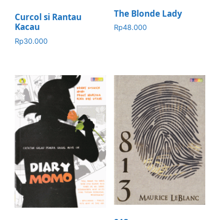
The Blonde Lady
Curcol si Rantau
Kacau
Rp
48.000
Rp
30.000