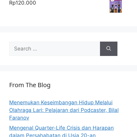
Rp
120.000
Search
for:
From The Blog
Menemukan Keseimbangan Hidup Melalui
Olahraga Lari: Pelajaran dari Podcaster, Bilal
Faranov
Mengenal Quarter-Life Crisis dan Harapan
dalam Persahabatan di Usia 20-an