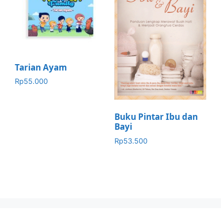
Tarian Ayam
Rp
55.000
Buku Pintar Ibu dan
Bayi
Rp
53.500