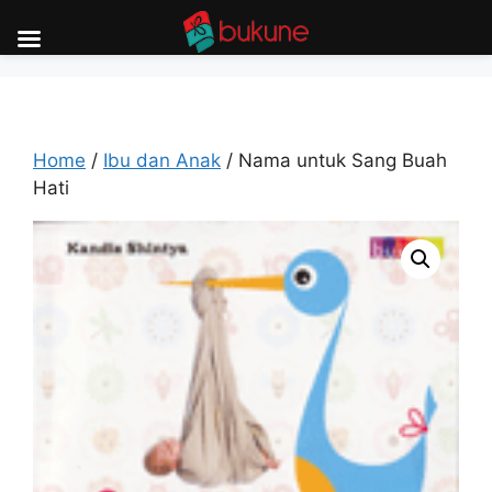
Skip
to
content
Home
/
Ibu dan Anak
/ Nama untuk Sang Buah
Hati