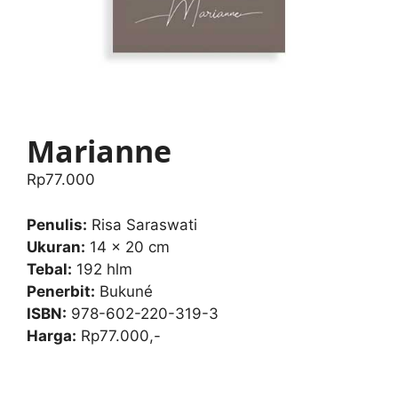
Marianne
Rp
77.000
Penulis:
Risa Saraswati
Ukuran:
14 x 20 cm
Tebal:
192 hlm
Penerbit:
Bukuné
ISBN:
978-602-220-319-3
Harga:
Rp77.000,-
Marianne