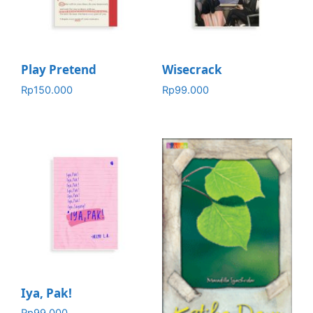
Play Pretend
Wisecrack
Rp
150.000
Rp
99.000
Iya, Pak!