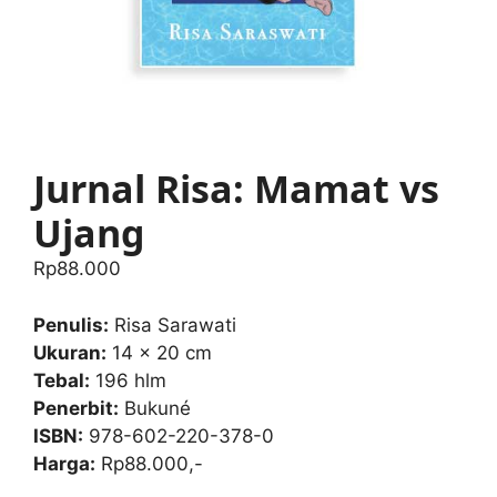
Jurnal Risa: Mamat vs
Ujang
Rp
88.000
Penulis:
Risa Sarawati
Ukuran:
14 x 20 cm
Tebal:
196 hlm
Penerbit:
Bukuné
ISBN:
978-602-220-378-0
Harga:
Rp88.000,-