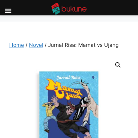
Skip
to
content
Home
/
Novel
/ Jurnal Risa: Mamat vs Ujang