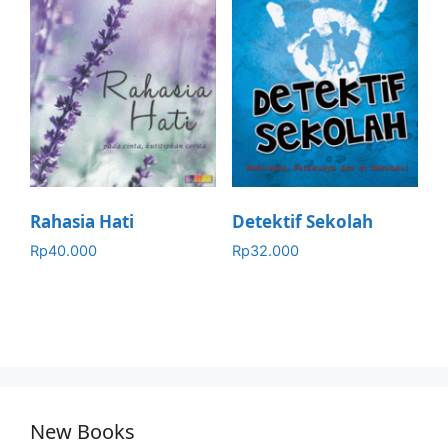
Rahasia Hati
Detektif Sekolah
Rp
40.000
Rp
32.000
New Books