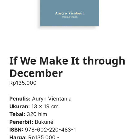
If We Make It through
December
Rp
135.000
Penulis:
Auryn Vientania
Ukuran:
13 x 19 cm
Tebal:
320 hlm
Penerbit:
Bukuné
ISBN:
978-602-220-483-1
Harga:
Rp135.000,-