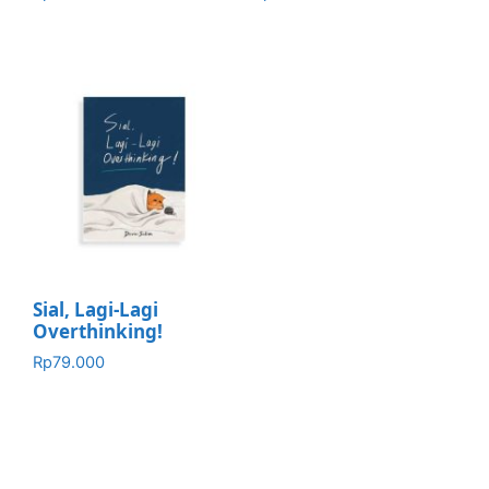
Sial, Lagi-Lagi
Overthinking!
Rp
79.000