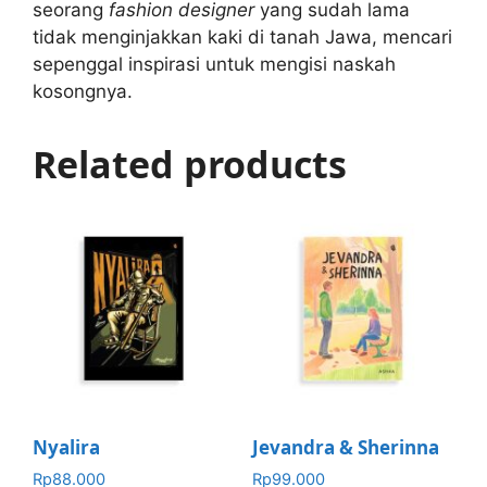
seorang
fashion designer
yang sudah lama
tidak menginjakkan kaki di tanah Jawa, mencari
sepenggal inspirasi untuk mengisi naskah
kosongnya.
Related products
Nyalira
Jevandra & Sherinna
Rp
88.000
Rp
99.000