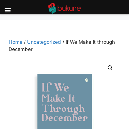
Skip
to
content
Home
/
Uncategorized
/ If We Make It through
December