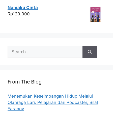
Namaku Cinta
Rp
120.000
Search
for:
From The Blog
Menemukan Keseimbangan Hidup Melalui
Olahraga Lari: Pelajaran dari Podcaster, Bilal
Faranov