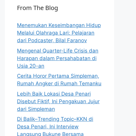
From The Blog
Menemukan Keseimbangan Hidup
Melalui Olahraga Lari: Pelajaran
dari Podcaster, Bilal Faranov
Mengenal Quarter-Life Crisis dan
Harapan dalam Persahabatan di
Usia 20-an
Cerita Horor Pertama Simpleman,
Rumah Angker di Rumah Temanku
Lebih Baik Lokasi Desa Penari
Disebut Fiktif, Ini Pengakuan Jujur
dari Simpleman
Di Balik–Trending Topic–KKN di
Desa Penari, Ini Interview
Langsung Bukune Bersama