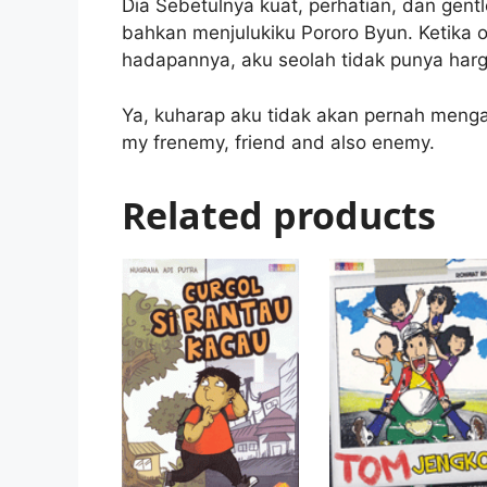
Dia Sebetulnya kuat, perhatian, dan gent
bahkan menjulukiku Pororo Byun. Ketika o
hadapannya, aku seolah tidak punya harga
Ya, kuharap aku tidak akan pernah menga
my frenemy, friend and also enemy.
Related products