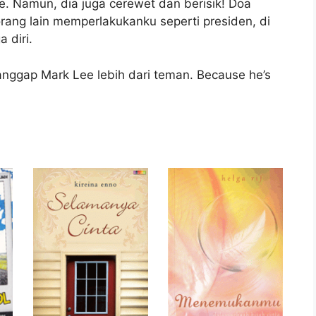
le. Namun, dia juga cerewet dan berisik! Doa
rang lain memperlakukanku seperti presiden, di
 diri.
nggap Mark Lee lebih dari teman. Because he’s