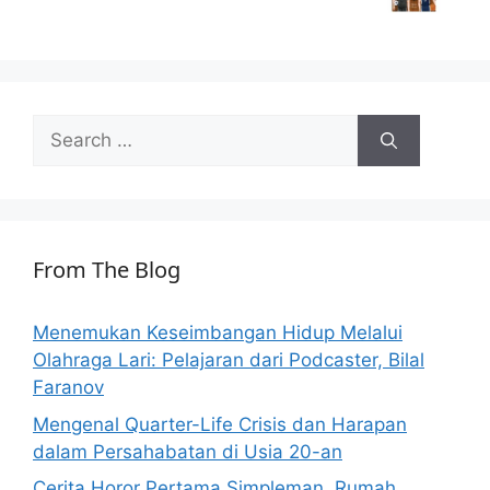
Search
for:
From The Blog
Menemukan Keseimbangan Hidup Melalui
Olahraga Lari: Pelajaran dari Podcaster, Bilal
Faranov
Mengenal Quarter-Life Crisis dan Harapan
dalam Persahabatan di Usia 20-an
Cerita Horor Pertama Simpleman, Rumah