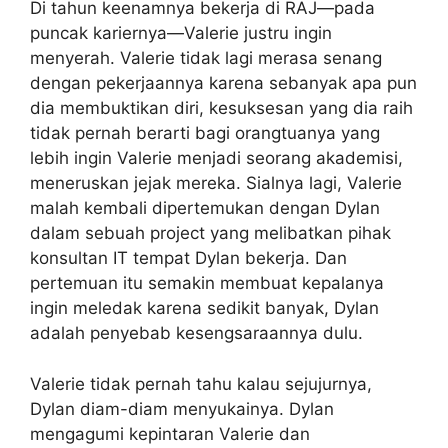
p
o
Di tahun keenamnya bekerja di RAJ—pada
k
puncak kariernya—Valerie justru ingin
menyerah. Valerie tidak lagi merasa senang
dengan pekerjaannya karena sebanyak apa pun
dia membuktikan diri, kesuksesan yang dia raih
tidak pernah berarti bagi orangtuanya yang
lebih ingin Valerie menjadi seorang akademisi,
meneruskan jejak mereka. Sialnya lagi, Valerie
malah kembali dipertemukan dengan Dylan
dalam sebuah project yang melibatkan pihak
konsultan IT tempat Dylan bekerja. Dan
pertemuan itu semakin membuat kepalanya
ingin meledak karena sedikit banyak, Dylan
adalah penyebab kesengsaraannya dulu.
Valerie tidak pernah tahu kalau sejujurnya,
Dylan diam-diam menyukainya. Dylan
mengagumi kepintaran Valerie dan