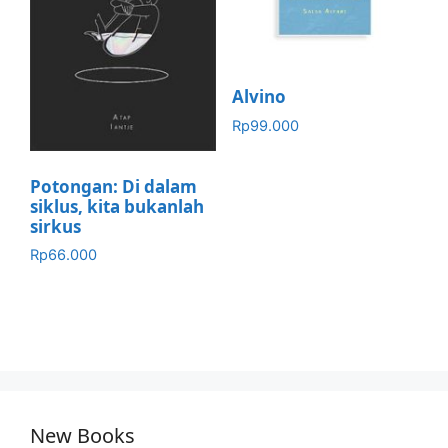
Alvino
Rp
99.000
Potongan: Di dalam
siklus, kita bukanlah
sirkus
Rp
66.000
New Books