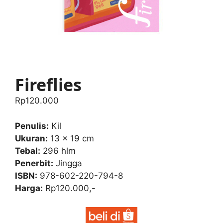
Fireflies
Rp
120.000
Penulis:
Kil
Ukuran:
13 x 19 cm
Tebal:
296 hlm
Penerbit:
Jingga
ISBN:
978-602-220-794-8
Harga:
Rp120.000,-