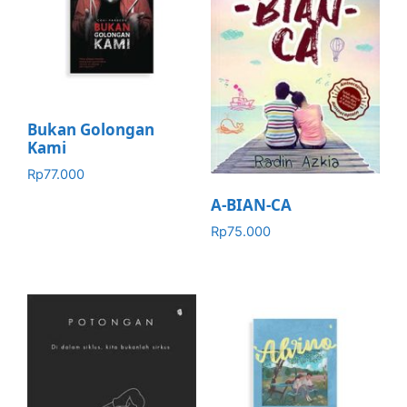
Bukan Golongan
Kami
Rp
77.000
A-BIAN-CA
Rp
75.000