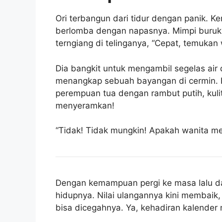
Ori terbangun dari tidur dengan panik. K
berlomba dengan napasnya. Mimpi buruk i
terngiang di telinganya, “Cepat, temukan
Dia bangkit untuk mengambil segelas air 
menangkap sebuah bayangan di cermin. Be
perempuan tua dengan rambut putih, kuli
menyeramkan!
“Tidak! Tidak mungkin! Apakah wanita me
Dengan kemampuan pergi ke masa lalu da
hidupnya. Nilai ulangannya kini membaik, j
bisa dicegahnya. Ya, kehadiran kalender 