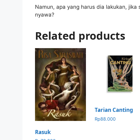
Namun, apa yang harus dia lakukan, jika
nyawa?
Related products
Tarian Canting
Rp
88.000
Rasuk