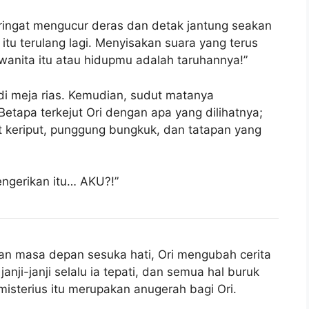
eringat mengucur deras dan detak jantung seakan
tu terulang lagi. Menyisakan suara yang terus
 wanita itu atau hidupmu adalah taruhannya!”
di meja rias. Kemudian, sudut matanya
tapa terkejut Ori dengan apa yang dilihatnya;
t keriput, punggung bungkuk, dan tatapan yang
ngerikan itu… AKU?!”
n masa depan sesuka hati, Ori mengubah cerita
anji-janji selalu ia tepati, dan semua hal buruk
misterius itu merupakan anugerah bagi Ori.