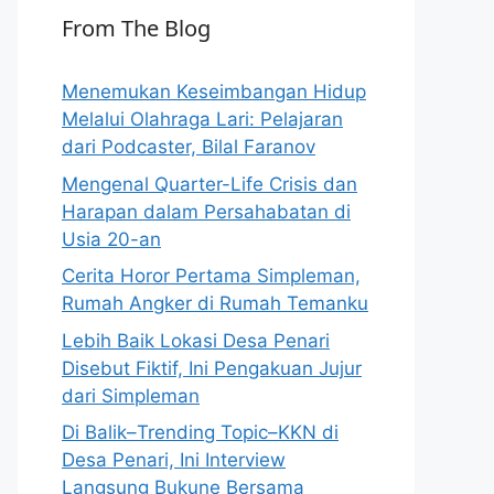
From The Blog
Menemukan Keseimbangan Hidup
Melalui Olahraga Lari: Pelajaran
dari Podcaster, Bilal Faranov
Mengenal Quarter-Life Crisis dan
Harapan dalam Persahabatan di
Usia 20-an
Cerita Horor Pertama Simpleman,
Rumah Angker di Rumah Temanku
Lebih Baik Lokasi Desa Penari
Disebut Fiktif, Ini Pengakuan Jujur
dari Simpleman
Di Balik–Trending Topic–KKN di
Desa Penari, Ini Interview
Langsung Bukune Bersama