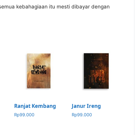
 semua kebahagiaan itu mesti dibayar dengan
Ranjat Kembang
Janur Ireng
Rp
99.000
Rp
99.000