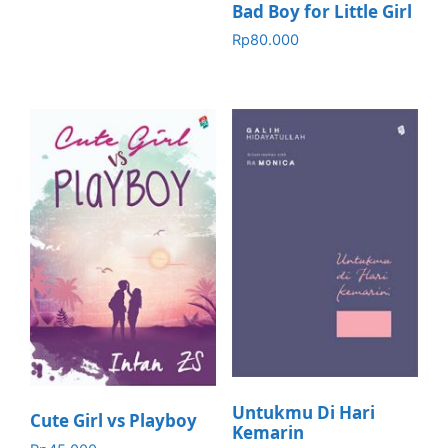
Bad Boy for Little Girl
Rp
80.000
Untukmu Di Hari
Cute Girl vs Playboy
Kemarin