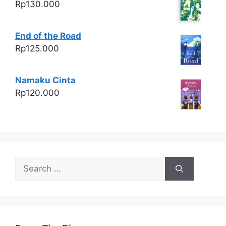
Rp
130.000
End of the Road
Rp
125.000
Namaku Cinta
Rp
120.000
Search
for: