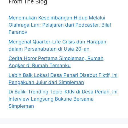
From The Blog
Menemukan Keseimbangan Hidup Melalui
Olahraga Lari: Pelajaran dari Podcaster, Bilal
Faranov
Mengenal Quarter-Life Crisis dan Harapan
dalam Persahabatan di Usia 20-an
Cerita Horor Pertama Simpleman, Rumah
Angker di Rumah Temanku
Lebih Baik Lokasi Desa Penari Disebut Fiktif, Ini
Pengakuan Jujur dari Simpleman
Di Balik–Trending Topic–KKN di Desa Penari, Ini
Interview Langsung Bukune Bersama
Simpleman