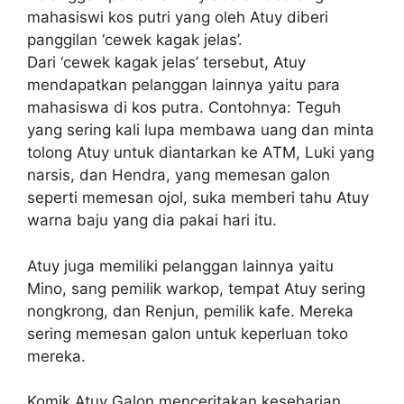
mahasiswi kos putri yang oleh Atuy diberi
panggilan ‘cewek kagak jelas’.
Dari ‘cewek kagak jelas’ tersebut, Atuy
mendapatkan pelanggan lainnya yaitu para
mahasiswa di kos putra. Contohnya: Teguh
yang sering kali lupa membawa uang dan minta
tolong Atuy untuk diantarkan ke ATM, Luki yang
narsis, dan Hendra, yang memesan galon
seperti memesan ojol, suka memberi tahu Atuy
warna baju yang dia pakai hari itu.
Atuy juga memiliki pelanggan lainnya yaitu
Mino, sang pemilik warkop, tempat Atuy sering
nongkrong, dan Renjun, pemilik kafe. Mereka
sering memesan galon untuk keperluan toko
mereka.
Komik Atuy Galon menceritakan keseharian