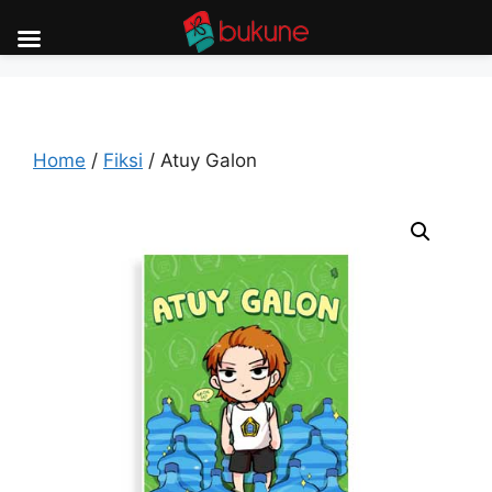
Skip
to
content
Home
/
Fiksi
/ Atuy Galon