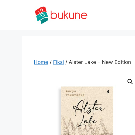
Skip
to
content
Home
/
Fiksi
/ Alster Lake – New Edition