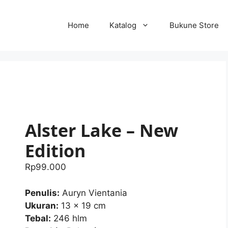
Home
Katalog
Bukune Store
Alster Lake – New
Edition
Rp
99.000
Penulis:
Auryn Vientania
Ukuran:
13 x 19 cm
Tebal:
246 hlm