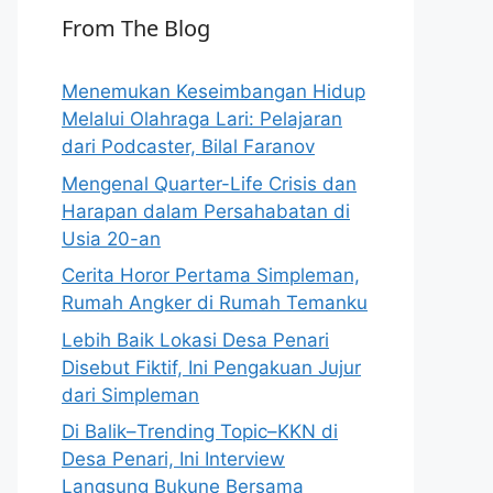
From The Blog
Menemukan Keseimbangan Hidup
Melalui Olahraga Lari: Pelajaran
dari Podcaster, Bilal Faranov
Mengenal Quarter-Life Crisis dan
Harapan dalam Persahabatan di
Usia 20-an
Cerita Horor Pertama Simpleman,
Rumah Angker di Rumah Temanku
Lebih Baik Lokasi Desa Penari
Disebut Fiktif, Ini Pengakuan Jujur
dari Simpleman
Di Balik–Trending Topic–KKN di
Desa Penari, Ini Interview
Langsung Bukune Bersama