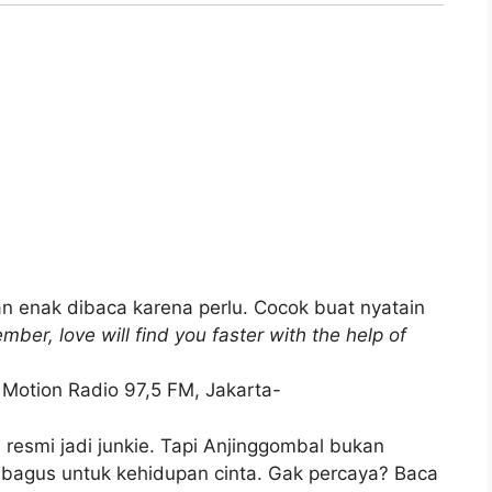
an enak dibaca karena perlu. Cocok buat nyatain
ber, love will find you faster with the help of
 Motion Radio 97,5 FM, Jakarta-
 resmi jadi junkie. Tapi Anjinggombal bukan
 bagus untuk kehidupan cinta. Gak percaya? Baca