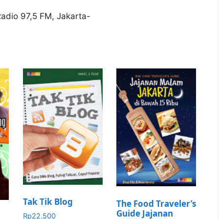
Radio 97,5 FM, Jakarta-
Tak Tik Blog
The Food Traveler’s
Guide Jajanan
Rp
22.500