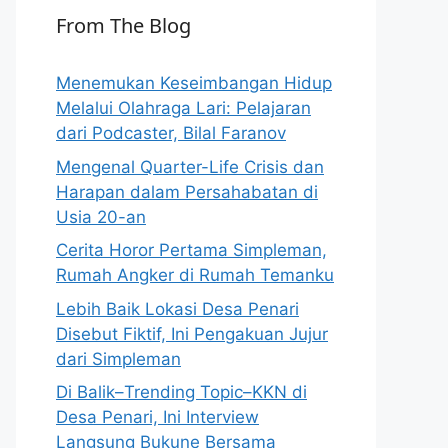
From The Blog
Menemukan Keseimbangan Hidup
Melalui Olahraga Lari: Pelajaran
dari Podcaster, Bilal Faranov
Mengenal Quarter-Life Crisis dan
Harapan dalam Persahabatan di
Usia 20-an
Cerita Horor Pertama Simpleman,
Rumah Angker di Rumah Temanku
Lebih Baik Lokasi Desa Penari
Disebut Fiktif, Ini Pengakuan Jujur
dari Simpleman
Di Balik–Trending Topic–KKN di
Desa Penari, Ini Interview
Langsung Bukune Bersama