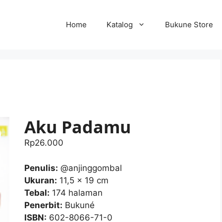
Home
Katalog
Bukune Store
Aku Padamu
Rp
26.000
Penulis:
@anjinggombal
Ukuran:
11,5 x 19 cm
Tebal:
174 halaman
Penerbit:
Bukuné
ISBN:
602-8066-71-0