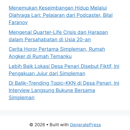
Menemukan Keseimbangan Hidup Melalui
Olahraga Lari: Pelajaran dari Podcaster, Bilal
Faranov
Mengenal Quarter-Life Crisis dan Harapan
dalam Persahabatan di Usia 20-an
Cerita Horor Pertama Simpleman, Rumah
Angker di Rumah Temanku
Lebih Baik Lokasi Desa Penari Disebut Fiktif, Ini
Pengakuan Jujur dari Simpleman
Di Balik–Trending Topic–KKN di Desa Penari, Ini
Interview Langsung Bukune Bersama
Simpleman
© 2026
• Built with
GeneratePress