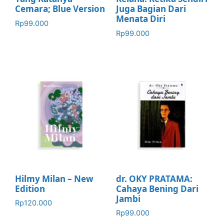
Cemara; Blue Version
Juga Bagian Dari
Menata Diri
Rp
99.000
Rp
99.000
Hilmy Milan – New
dr. OKY PRATAMA:
Edition
Cahaya Bening Dari
Jambi
Rp
120.000
Rp
99.000