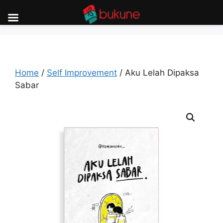
Skip
to
content
Home
/
Self Improvement
/ Aku Lelah Dipaksa
Sabar