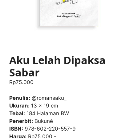
Aku Lelah Dipaksa
Sabar
Rp
75.000
Penulis:
@romansaku_
Ukuran:
13 x 19 cm
Tebal:
184 Halaman BW
Penerbit:
Bukuné
ISBN:
978-602-220-557-9
Harga:
Rp75.000,-