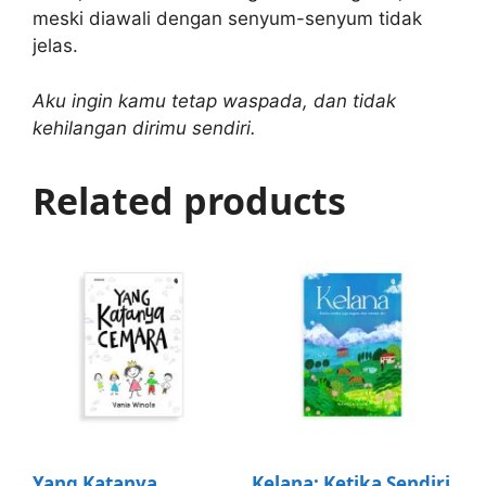
meski diawali dengan senyum-senyum tidak
jelas.
Aku ingin kamu tetap waspada, dan tidak
kehilangan dirimu sendiri.
Related products
Yang Katanya
Kelana: Ketika Sendiri