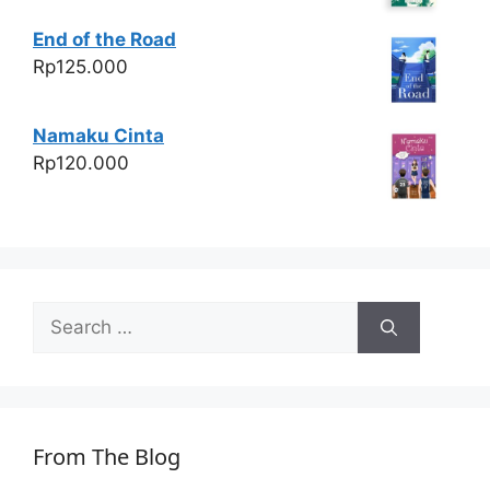
End of the Road
Rp
125.000
Namaku Cinta
Rp
120.000
Search
for:
From The Blog