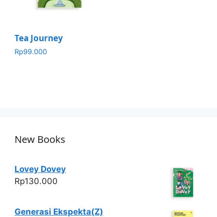
Tea Journey
Rp
99.000
New Books
Lovey Dovey
Rp
130.000
Generasi Ekspekta(Z)