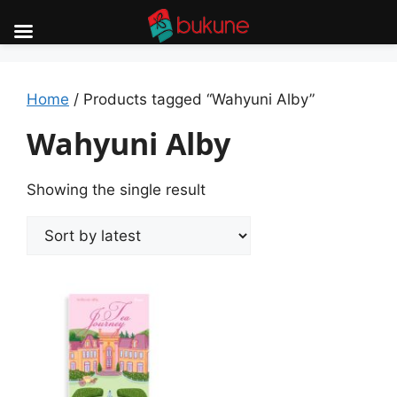
Skip
to
content
Home
/ Products tagged “Wahyuni Alby”
Wahyuni Alby
Showing the single result