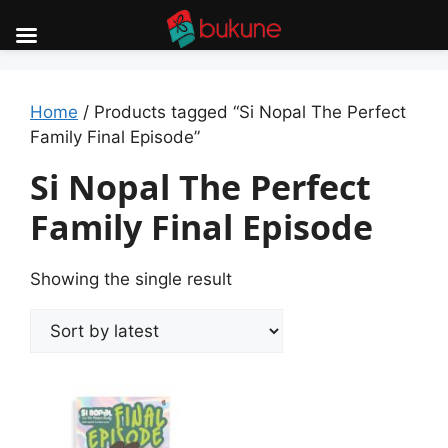
Skip
to
content
Home
/ Products tagged “Si Nopal The Perfect
Family Final Episode”
Si Nopal The Perfect
Family Final Episode
Showing the single result