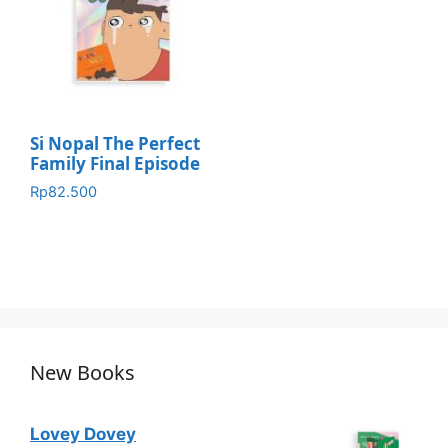
Si Nopal The Perfect
Family Final Episode
Rp
82.500
New Books
Lovey Dovey