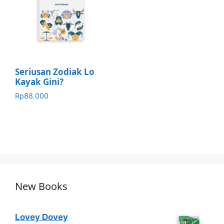
Seriusan Zodiak Lo
Kayak Gini?
Rp
88.000
New Books
Lovey Dovey