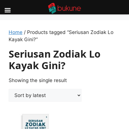
Skip
to
content
Home
/ Products tagged “Seriusan Zodiak Lo
Kayak Gini?”
Seriusan Zodiak Lo
Kayak Gini?
Showing the single result