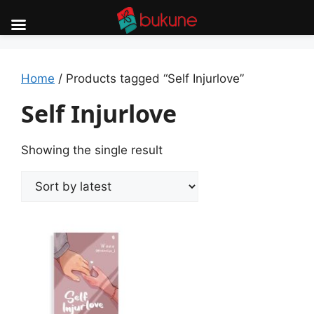
Skip
to
content
Home
/ Products tagged “Self Injurlove”
Self Injurlove
Showing the single result