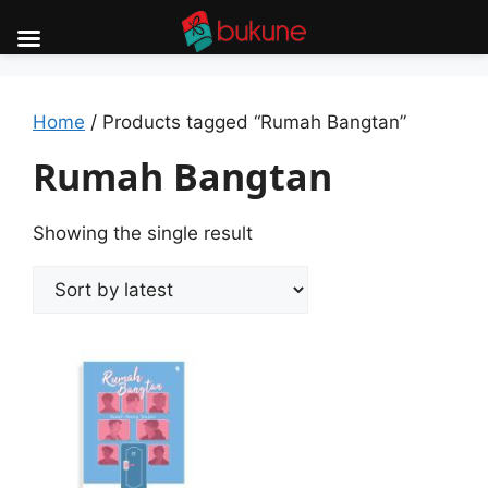
Skip
to
content
Home
/ Products tagged “Rumah Bangtan”
Rumah Bangtan
Showing the single result