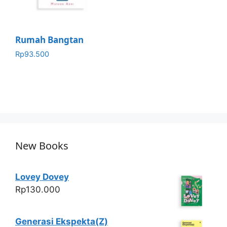
Rumah Bangtan
Rp
93.500
New Books
Lovey Dovey
Rp
130.000
Generasi Ekspekta(Z)