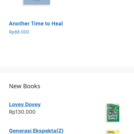
Another Time to Heal
Rp
88.000
New Books
Lovey Dovey
Rp
130.000
Generasi Ekspekta(Z)