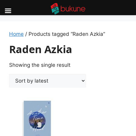
Skip
to
content
Home
/ Products tagged “Raden Azkia”
Raden Azkia
Showing the single result