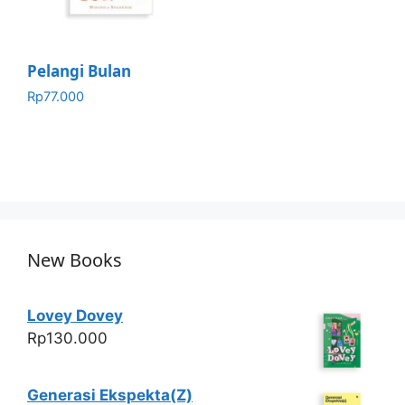
Pelangi Bulan
Rp
77.000
New Books
Lovey Dovey
Rp
130.000
Generasi Ekspekta(Z)