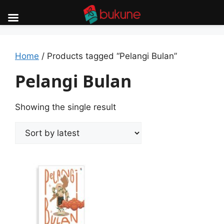
Skip
to
content
Home
/ Products tagged “Pelangi Bulan”
Pelangi Bulan
Showing the single result