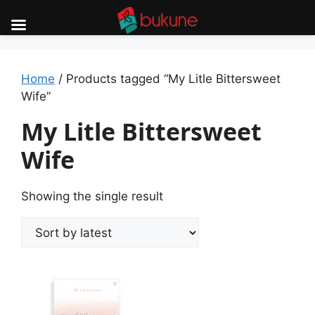
Skip
to
content
Home
/ Products tagged “My Litle Bittersweet
Wife”
My Litle Bittersweet
Wife
Showing the single result