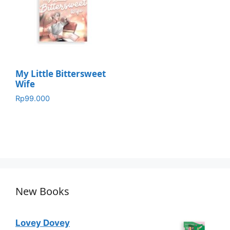
My Little Bittersweet
Wife
Rp
99.000
New Books
Lovey Dovey