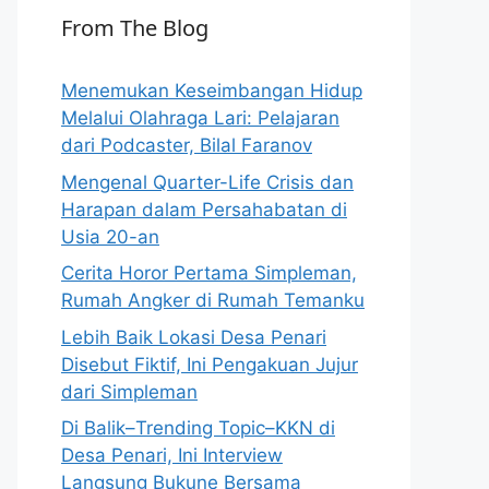
From The Blog
Menemukan Keseimbangan Hidup
Melalui Olahraga Lari: Pelajaran
dari Podcaster, Bilal Faranov
Mengenal Quarter-Life Crisis dan
Harapan dalam Persahabatan di
Usia 20-an
Cerita Horor Pertama Simpleman,
Rumah Angker di Rumah Temanku
Lebih Baik Lokasi Desa Penari
Disebut Fiktif, Ini Pengakuan Jujur
dari Simpleman
Di Balik–Trending Topic–KKN di
Desa Penari, Ini Interview
Langsung Bukune Bersama