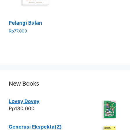
Pelangi Bulan
Rp
77.000
New Books
Lovey Dovey
Rp
130.000
Generasi Ekspekta(Z)