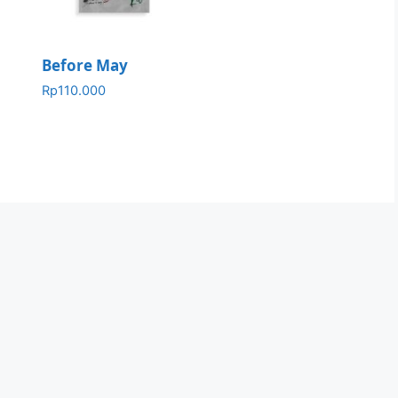
Before May
Rp
110.000