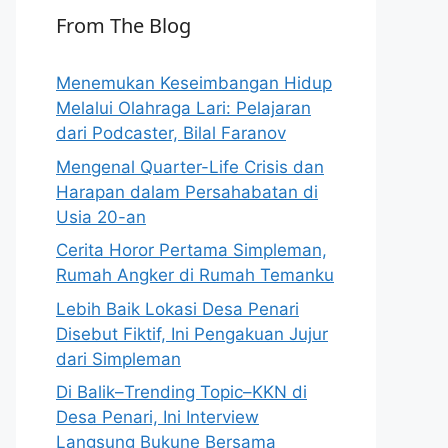
From The Blog
Menemukan Keseimbangan Hidup
Melalui Olahraga Lari: Pelajaran
dari Podcaster, Bilal Faranov
Mengenal Quarter-Life Crisis dan
Harapan dalam Persahabatan di
Usia 20-an
Cerita Horor Pertama Simpleman,
Rumah Angker di Rumah Temanku
Lebih Baik Lokasi Desa Penari
Disebut Fiktif, Ini Pengakuan Jujur
dari Simpleman
Di Balik–Trending Topic–KKN di
Desa Penari, Ini Interview
Langsung Bukune Bersama