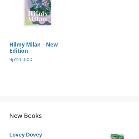
Hilmy Milan – New
Edition
Rp
120.000
New Books
Lovey Dovey