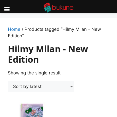
Skip
to
content
Home
/ Products tagged “Hilmy Milan - New
Edition”
Hilmy Milan - New
Edition
Showing the single result